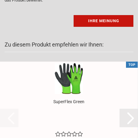
das Produkt bewertet.
IHRE MEINUNG
Zu diesem Produkt empfehlen wir Ihnen:
TOP
Su­per­Flex Green