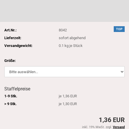
TOP
Art.Nr.:
8042
Lieferzeit:
sofort abgehend
Versandgewicht:
0.1
kg je Stück
Größe:
Staffelpreise
1-9 Stk.
je 1,36 EUR
> 9 Stk.
je 1,30 EUR
1,36 EUR
inkl. 19% MwSt. zzgl.
Versand