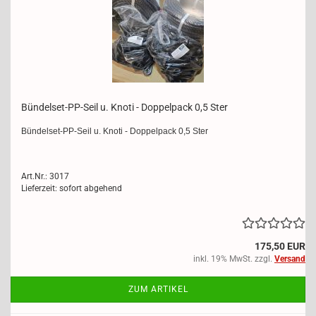
Bündelset-​​PP-​Seil u. Knoti - Dop­pel­pack 0,5 Ster
Bündelset-​PP-Seil u. Knoti - Dop­pel­pack 0,5 Ster
Art.Nr.: 3017
Lieferzeit: sofort abgehend
175,50 EUR
inkl. 19% MwSt. zzgl.
Versand
ZUM ARTIKEL