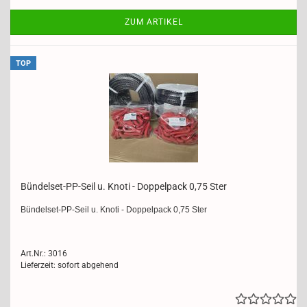
ZUM ARTIKEL
TOP
Bündelset-​​PP-​Seil u. Knoti - Dop­pel­pack 0,75 Ster
Bündelset-​PP-Seil u. Knoti - Dop­pel­pack 0,75 Ster
Art.Nr.: 3016
Lieferzeit: sofort abgehend