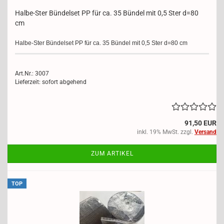
Halbe-​​Ster Bün­del­set PP für ca. 35 Bün­del mit 0,5 Ster d=80
cm
Halbe-​Ster Bün­del­set PP für ca. 35 Bün­del mit 0,5 Ster d=80 cm
Art.Nr.: 3007
Lieferzeit: sofort abgehend
91,50 EUR
inkl. 19% MwSt. zzgl.
Versand
ZUM ARTIKEL
TOP