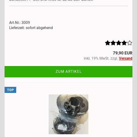
Art.Nr.: 3009
Lieferzeit: sofort abgehend
79,90 EUR
inkl. 19% MwSt. zzgl.
Versand
ZUM ARTIKEL
TOP