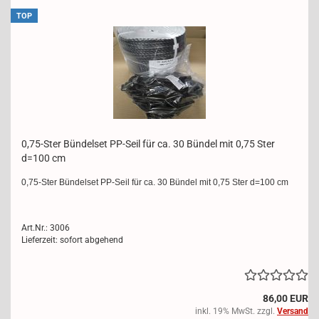
TOP
0,75-​Ster Bün­del­set PP-​Seil für ca. 30 Bün­del mit 0,75 Ster
d=100 cm
0,75-​Ster Bün­del­set PP-​Seil für ca. 30 Bün­del mit 0,75 Ster d=100 cm
Art.Nr.: 3006
Lieferzeit: sofort abgehend
86,00 EUR
inkl. 19% MwSt. zzgl.
Versand