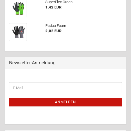
Su­per­Flex Green
1,42 EUR
Padua Foam
2,02 EUR
Newsletter-Anmeldung
WEITER
E-
ZUR
Mail
NEWSLETTER-
ANMELDUNG
ANMELDEN