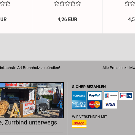
EUR
4,26 EUR
4,
...die einfachste Art Brennholz zu bündlen! Alle Preise inkl. MwSt
SICHER BEZAHLEN
WIR VERSENDEN MIT
, Zurrbind unterwegs