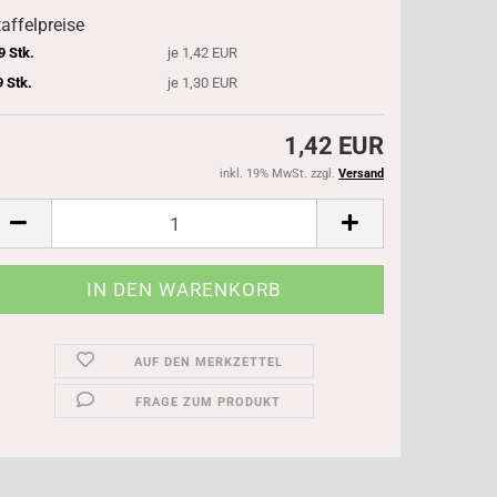
affelpreise
9 Stk.
je 1,42 EUR
9 Stk.
je 1,30 EUR
1,42 EUR
inkl. 19% MwSt. zzgl.
Versand
AUF DEN MERKZETTEL
FRAGE ZUM PRODUKT