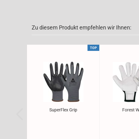
Zu diesem Produkt empfehlen wir Ihnen:
TOP
Su­per­Flex Grip
Fo­rest W