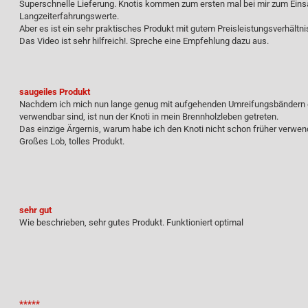
Superschnelle Lieferung. Knotis kommen zum ersten mal bei mir zum Einsa
Langzeiterfahrungswerte.
Aber es ist ein sehr praktisches Produkt mit gutem Preisleistungsverhältni
Das Video ist sehr hilfreich!. Spreche eine Empfehlung dazu aus.
saugeiles Produkt
Nachdem ich mich nun lange genug mit aufgehenden Umreifungsbändern g
verwendbar sind, ist nun der Knoti in mein Brennholzleben getreten.
Das einzige Ärgernis, warum habe ich den Knoti nicht schon früher verwen
Großes Lob, tolles Produkt.
sehr gut
Wie beschrieben, sehr gutes Produkt. Funktioniert optimal
*****