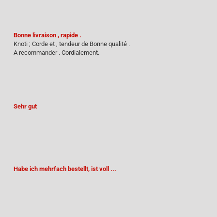
Bonne livraison , rapide .
Knoti ; Corde et , tendeur de Bonne qualité .
A recommander . Cordialement.
Sehr gut
Habe ich mehrfach bestellt, ist voll ...