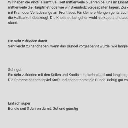
Wir haben die Knoti´s samt Seil seit mittlerweile 5 Jahren bei uns im Einsa
mittlerweile die Hauptmethode wie wir Brennholz vorgespalten lagern. Zur 
mit Kran oder Verladezange am Frontlader. Für kleinere Mengen gehts auch 
die Haltbarkeit überzeugt. Die Knotis selbst gehen wohl nie kaputt, und auc
stand.
Bin sehr zufrieden damit
Sehr leicht zu handhaben, wenn das Bündel vorgespannt wurde. wie langlebi
Sehr gut
Bin sehr zufrieden mit den Seilen und Knotis ,sind sehr stabil und langlebig
Die Ratsche hat richtig viel Kraft und spannt somit die Bündel richtig gut vo
Einfach super
Bündle seit 3 Jahren damit. Gut und günstig