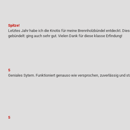
Spitze!
Letztes Jahr habe ich die Knotis für meine Brennholzbündel entdeckt. D
gebündelt: ging auch sehr gut. Vielen Dank für diese klasse Erfindung!
5
Geniales Sytem. Funktioniert genauso wie versprochen, zuverlässig und sta
5