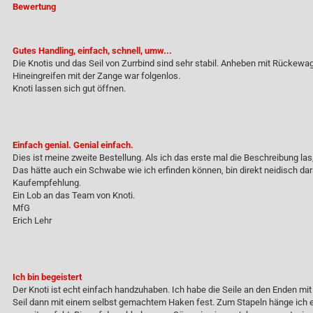
Bewertung
Gutes Handling, einfach, schnell, umw...
Die Knotis und das Seil von Zurrbind sind sehr stabil. Anheben mit Rückewa
Hineingreifen mit der Zange war folgenlos.
Knoti lassen sich gut öffnen.
Einfach genial. Genial einfach.
Dies ist meine zweite Bestellung. Als ich das erste mal die Beschreibung las
Das hätte auch ein Schwabe wie ich erfinden können, bin direkt neidisch dara
Kaufempfehlung.
Ein Lob an das Team von Knoti.
MfG
Erich Lehr
Ich bin begeistert
Der Knoti ist echt einfach handzuhaben. Ich habe die Seile an den Enden mi
Seil dann mit einem selbst gemachtem Haken fest. Zum Stapeln hänge ich ein