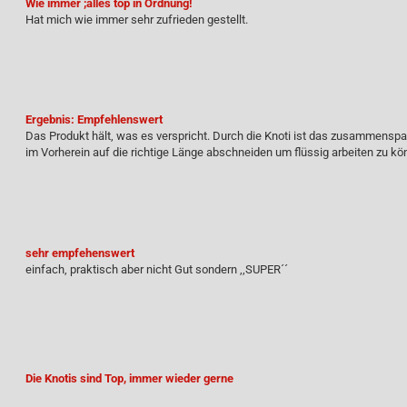
Wie immer ;alles top in Ordnung!
Hat mich wie immer sehr zufrieden gestellt.
Ergebnis: Empfehlenswert
Das Produkt hält, was es verspricht. Durch die Knoti ist das zusammenspan
im Vorherein auf die richtige Länge abschneiden um flüssig arbeiten zu kö
sehr empfehenswert
einfach, praktisch aber nicht Gut sondern ,,SUPER´´
Die Knotis sind Top, immer wieder gerne