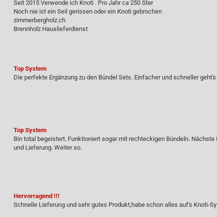
Seit 2015 Verwende ich Knoti . Pro Jahr ca 250 Ster
Noch nie ist ein Seil gerissen oder ein Knoti gebrochen
zimmerbergholz.ch
Brennholz Hauslieferdienst
Top System
Die perfekte Ergänzung zu den Bündel Sets. Einfacher und schneller geht's 
Top System
Bin total begeistert. Funktioniert sogar mit rechteckigen Bündeln. Nächste 
und Lieferung. Weiter so.
Hervorragend !!!
Schnelle Lieferung und sehr gutes Produkt,habe schon alles auf's Knoti-Sy