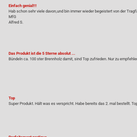
Einfach genial!!!
Hab schon sehr viele davon,und bin immer wieder begeistert von der Tragfä
MfG
Alfred S.
Das Produkt ist die 5 Sterne absolut ...
Bündeln ca. 100 ster Brennholz damit, sind Top zufrieden. Nur zu empfehlen
Top
Super Produkt. Hält was es verspricht. Habe bereits das 2. mal bestellt. To