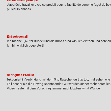
Parfaitement pratique
J'apprécie travailler avec ce produit pour la facilité de serrer le fagot de b
plusieurs années.
Einfach genial!
Ich mache 0,5 Ster Bündel und die Knotis sind wirklich einfach und schne
Ich bin wirklich begeistert!
Sehr gutes Produkt
fuktioniert in Verbindung mit dem 5 to Ratschengurt tip top, mal sehen wie
Fall besser als die Einweg Spannbänder. Wir werden sicher mehr bestelle
Video, feste mit dem Vorschlaghammer nachklopfen, wirkt Wunder.