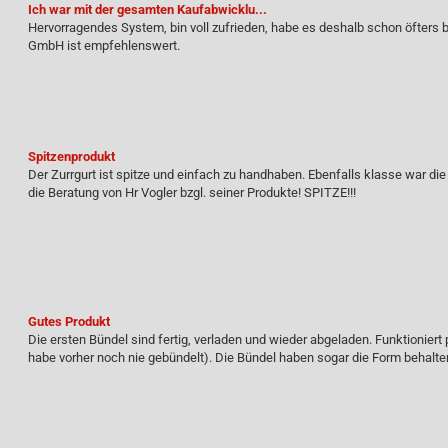
Ich war mit der gesamten Kaufabwicklu...
Hervorragendes System, bin voll zufrieden, habe es deshalb schon öfters 
GmbH ist empfehlenswert.
Spitzenprodukt
Der Zurrgurt ist spitze und einfach zu handhaben. Ebenfalls klasse war 
die Beratung von Hr Vogler bzgl. seiner Produkte! SPITZE!!!
Gutes Produkt
Die ersten Bündel sind fertig, verladen und wieder abgeladen. Funktionier
habe vorher noch nie gebündelt). Die Bündel haben sogar die Form behalte