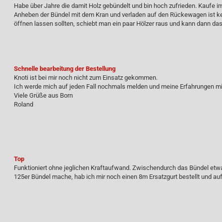
Habe über Jahre die damit Holz gebündelt und bin hoch zufrieden. Kaufe i
Anheben der Bündel mit dem Kran und verladen auf den Rückewagen ist ke
öffnen lassen sollten, schiebt man ein paar Hölzer raus und kann dann da
Schnelle bearbeitung der Bestellung
Knoti ist bei mir noch nicht zum Einsatz gekommen.
Ich werde mich auf jeden Fall nochmals melden und meine Erfahrungen mit
Viele Grüße aus Born
Roland
Top
Funktioniert ohne jeglichen Kraftaufwand. Zwischendurch das Bündel etw
125er Bündel mache, hab ich mir noch einen 8m Ersatzgurt bestellt und auf