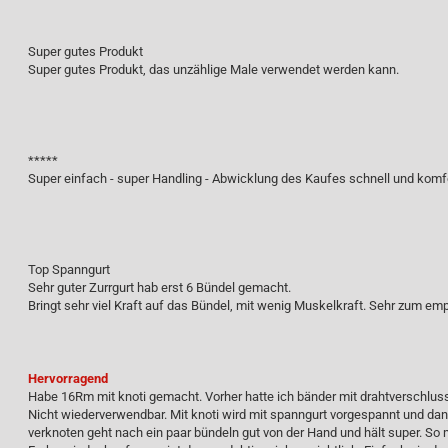
Super gutes Produkt
Super gutes Produkt, das unzählige Male verwendet werden kann.
*****
Super einfach - super Handling - Abwicklung des Kaufes schnell und komf
Top Spanngurt
Sehr guter Zurrgurt hab erst 6 Bündel gemacht.
Bringt sehr viel Kraft auf das Bündel, mit wenig Muskelkraft. Sehr zum em
Hervorragend
Habe 16Rm mit knoti gemacht. Vorher hatte ich bänder mit drahtverschluss
Nicht wiederverwendbar. Mit knoti wird mit spanngurt vorgespannt und da
verknoten geht nach ein paar bündeln gut von der Hand und hält super. So 