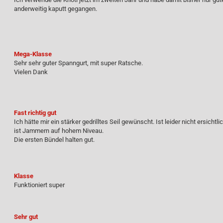
anderweitig kaputt gegangen.
Mega-Klasse
Sehr sehr guter Spanngurt, mit super Ratsche.
Vielen Dank
Fast richtig gut
Ich hätte mir ein stärker gedrilltes Seil gewünscht. Ist leider nicht ersichtl
ist Jammern auf hohem Niveau.
Die ersten Bündel halten gut.
Klasse
Funktioniert super
Sehr gut