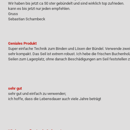
Wir haben bis jetzt ca 50 ster gebündelt und sind wirklich top zufrieden.
kann es bis jetzt nur jeden empfehlen.
Gruss
Sebastian Schambeck
Geniales Produkt
Super einfache Technik zum Binden und Lösen der Bündel. Verwende zwe
sehr kompakt. Das Seil ist extrem robust. Ich hebe die frischen Buchenholz
Seilen zum Lagerplatz, ohne danach Beschädigungen am Seil feststellen 
sehr gut
sehr gut und einfach zu verwenden;
ich hoffe, dass die Lebensdauer auch viele Jahre beträgt