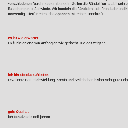
verschiedenen Durchmessern bündeln. Sollen die Bündel formstabil sein 
Ratschengurt o. Seilwinde. Wir handeln die Bündel mittels Frontlader und k
notwendig. Hierfür reicht das Spannen mit reiner Handkraft.
es ist wie erwartet
Es funktionierte von Anfang an wie gedacht. Die Zeit zeigt es ..
Ich bin absolut zufrieden.
Exzellente Bestellabwicklung. Knotis und Seile haben bisher sehr gute Leb
gute Qualitat
ich benutze sie seit jahren