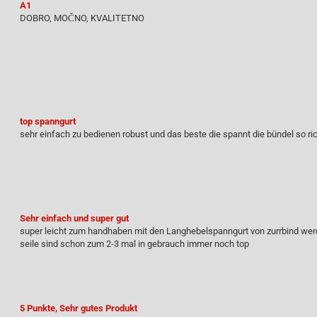
A1
DOBRO, MOČNO, KVALITETNO
top spanngurt
sehr einfach zu bedienen robust und das beste die spannt die bündel so ri
Sehr einfach und super gut
super leicht zum handhaben mit den Langhebelspanngurt von zurrbind werde
seile sind schon zum 2-3 mal in gebrauch immer noch top
5 Punkte, Sehr gutes Produkt