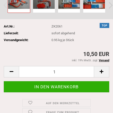
TOP
Art.Nr.:
ZK2061
Lieferzeit:
sofort abgehend
Versandgewicht:
0.95
kg je Stück
10,50 EUR
inkl. 19% MwSt. zzgl.
Versand
AUF DEN MERKZETTEL
FRAGE ZUM PRODUKT