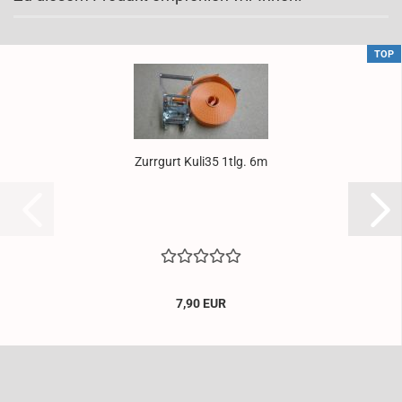
TOP
Zurr­gurt Kuli35 1tlg. 6m
7,90 EUR