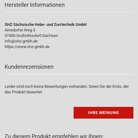
Hersteller Informationen
SHZ Sächsische Hebe- und Zurrtechnik GmbH
Arnsdorfer Weg 5
01900 Großröhrsdorf/Sachsen
info@shz-gmbh.de
https://www.shz-gmbh.de
Kundenrezensionen
Leider sind noch keine Bewertungen vorhanden. Seien Sie der Erste, der
das Produkt bewertet.
IHRE MEINUNG
Zu diesem Produkt empfehlen wir Ihnen: