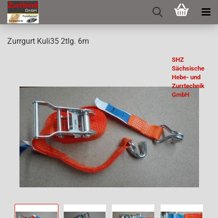
Zurr­gurt Kuli35 2tlg. 6m
SHZ
Sächsische
Hebe- und
Zurrtechnik
GmbH