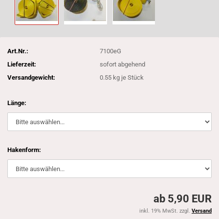
Art.Nr.:
7100eG
Lieferzeit:
sofort abgehend
Versandgewicht:
0.55
kg je Stück
Länge:
Hakenform:
ab 5,90 EUR
inkl. 19% MwSt. zzgl.
Versand