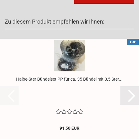
Zu diesem Produkt empfehlen wir Ihnen:
TOP
Halbe-​​Ster Bün­del­set PP für ca. 35 Bün­del mit 0,5 Ster...
91,50 EUR