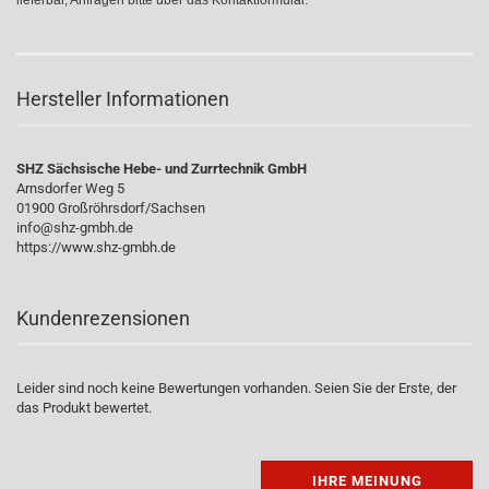
lieferbar, Anfragen bitte über das Kontaktformular.
Hersteller Informationen
SHZ Sächsische Hebe- und Zurrtechnik GmbH
Arnsdorfer Weg 5
01900 Großröhrsdorf/Sachsen
info@shz-gmbh.de
https://www.shz-gmbh.de
Kundenrezensionen
Leider sind noch keine Bewertungen vorhanden. Seien Sie der Erste, der
das Produkt bewertet.
IHRE MEINUNG